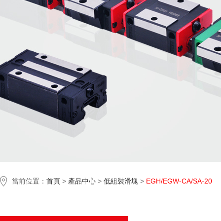
當前位置：
首頁
>
產品中心
>
低組裝滑塊
>
EGH/EGW-CA/SA-20