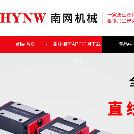
一家集生產
提供加工定
網站首頁
關於榴莲APP官网下载
產品中
入口