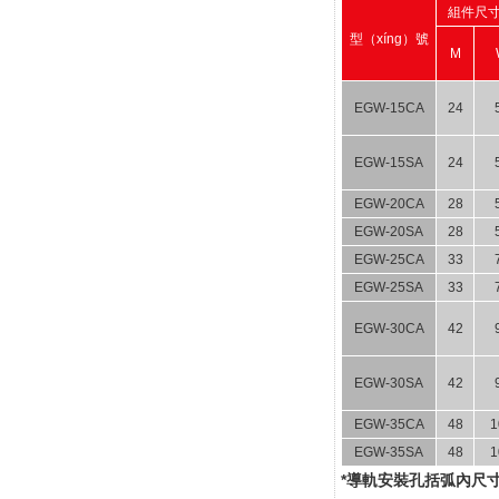
組件尺寸
型（xíng）號
M
EGW-15CA
24
EGW-15SA
24
EGW-20CA
28
EGW-20SA
28
EGW-25CA
33
EGW-25SA
33
EGW-30CA
42
EGW-30SA
42
EGW-35CA
48
1
EGW-35SA
48
1
*導軌安裝孔括弧內尺