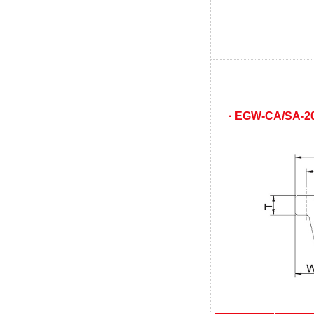
· EGW-CA/SA-2